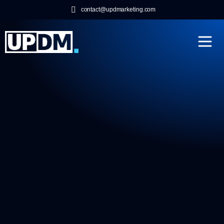
contact@updmarketing.com
Contact agence marketi