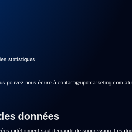
les statistiques
ous pouvez nous écrire à
contact@updmarketing.com
afi
 des données
rvées indéfiniment sauf demande de suppression. Les d