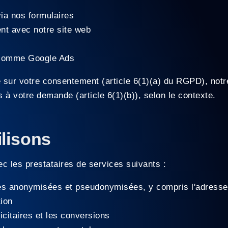
a nos formulaires
nt avec notre site web
r
 comme Google Ads
sur votre consentement (article 6(1)(a) du RGPD), notre 
s à votre demande (article 6(1)(b)), selon le contexte.
ilisons
c les prestataires de services suivants :
s anonymisées et pseudonymisées, y compris l'adresse IP
tion
citaires et les conversions