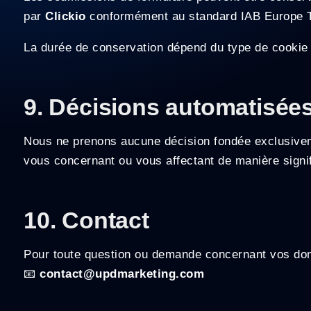
par
Clickio
conformément au standard IAB Europe TCF
La durée de conservation dépend du type de cookie et
9. Décisions automatisée
Nous ne prenons aucune décision fondée exclusiveme
vous concernant ou vous affectant de manière sign
10. Contact
Pour toute question ou demande concernant vos donn
📧
contact@updmarketing.com