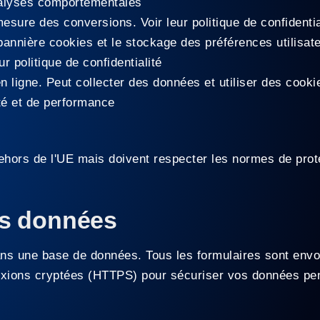
nalyses comportementales
a mesure des conversions. Voir leur
politique de confidentia
 bannière cookies et le stockage des préférences utilis
eur
politique de confidentialité
n ligne. Peut collecter des données et utiliser des cooki
té et de performance
ehors de l'UE mais doivent respecter les normes de prot
es données
s une base de données. Tous les formulaires sont envo
exions cryptées (HTTPS) pour sécuriser vos données pen