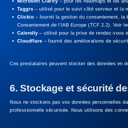
Microsoft Clarity
– pour les heatmaps et les a
Taggrs
– utilisé pour le suivi côté serveur et l
Clickio
– fournit la gestion du consentement, la
Consentement de l’IAB Europe (TCF 2.2)
. Voir l
Calendly
– utilisé pour la prise de rendez-vous e
Cloudflare
– fournit des améliorations de sécuri
Ces prestataires peuvent stocker des données en d
6. Stockage et sécurité d
Nous ne stockons pas vos données personnelles dan
professionnelle sécurisée. Nous utilisons des conn